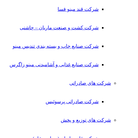
شرکت قند مینو فسا
شرکت کشت و صنعت ماریان – چاشنی
شرکت صنایع چاپ و بسته بندی تندیس مینو
شرکت صنایع غذایی و آشامیدنی مینو زاگرس
شرکت های صادراتی
شرکت صادراتی پرسوئیس
شرکت های توزیع و پخش