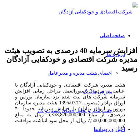
صفحه اصلی
افزایش سرمایه 40 درصدی به تصویب هیئت
درباره ما
مدیره شرکت اقتصادی و خودکفایی آزادگان
رسید
اعضای هیئت مدیره و مدیرعامل
هیئت مدیره شرکت اقتصادی و خودکفایی آزادگان با
عنایت به ماده 3 دستورالعمل مراحل زمانی افزایش
معرفی هلدینگ
سرمایه شرکت های ثبت شده نزد سازمان بورس و
اوراق بهادار (مصوب 1395/07/17 هیئت مدیره سازمان
بورس و اوراق بهادار) با افزایش سرمایه حدوداً ۴۰
چشم انداز و تحلیل فضای کسب و کار
درصدی، از مبلغ 5,358,820,000,000 ریال به مبلغ
7,500,000,000,000 ریال، از محل سود انباشته موافقت
کرد.
اخبار و رویدادها