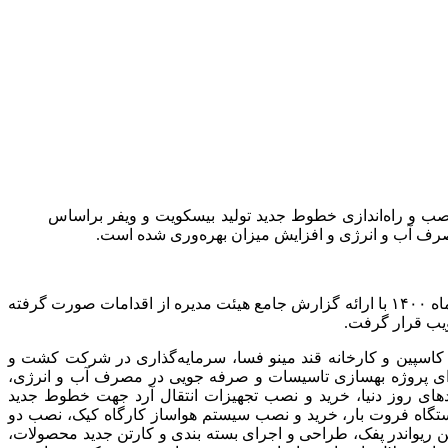
وه بر تولید آزمایشی بیش از 19 محصول جدید و اجرای پروژه نصب و راه‌اندازی خطوط جدید تولید بیسکویت و ویفر براساس
مصرف آب و انرژی و افزایش میزان بهره‌وری شده است.
به گزارش روابط عمومی گروه صنعتی مینو، مجمع عمومی عادی سالیانه شرکت صنعتی مینو (سهامی عام) روز چهارشنبه دوازدهم خردادماه ۱۴۰۰ با ارائه گزارش جامع هیئت مدیره از اقدامات صورت گرفته
 کاسپین و کارخانه قند مینو فسا، سرمایه‌گذاری در شرکت کشت و
رای پروژه بهسازی تاسیسات و صرفه جویی در مصرف آب و انرژی،
ای روز دنیا، خرید و نصب تجهیزات انتقال آرد جهت خطوط جدید
ستگاه فروت بار، خرید و نصب سیستم هواساز کارگاه کیک، نصب دو
رای پروژه انتقال گاز به خطوط جدید، نصب و راه اندازی خط جدید ویفر، نصب و راه‌اندازی 2 دستگاه ماشین ریواندر پفک، طراحی و اجرای بسته بندی و کارتن جدید محصولات،