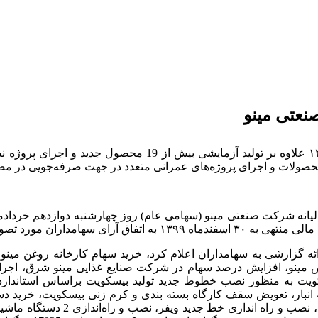
نعتی مینو
شرکت صنعتی مینو در سال مالی منتهی به ۳۰ اسفندماه ۱۳۹۹ علا
ون محصولات و اجرای پروژه‌های عمرانی متعدد در جهت صرفه‌جویی در 
ران مورد تصویب قرار گرفت.
ه گزارشی به سهامداران اعلام کرد، خرید سهام کارخانه روغن مینو
یس مینو، افزایش درصد سهام در شرکت صنایع غذایی مینو شرق، اج
کویت به منظور نصب خطوط جدید تولید بیسکویت براساس استاندارده
ه انبار، تعویض سقف کارگاه بسته بندی و کرم زنی بیسکویت، خرید د
دستگاه ریواندر در انبار ویفر، اج