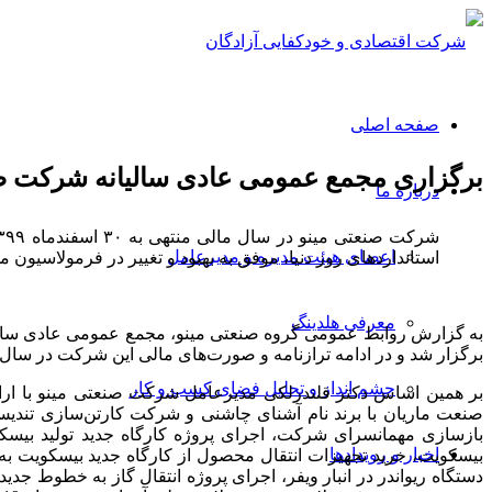
صفحه اصلی
برگزاری مجمع عمومی عادی سالیانه شرکت ص
درباره ما
اعضای هیئت مدیره و مدیرعامل
استانداردهای روز دنیا، موفق به بهبود و تغییر در فرمولاسی
معرفی هلدینگ
برگزار شد و در ادامه ترازنامه و صورت‌های مالی این شرکت در سال مالی منتهی به ۳۰ اسفندماه ۱۳۹۹ به اتفاق آرای سهامدا
چشم انداز و تحلیل فضای کسب و کار
بر همین اساس دکتر قلندرلکی مدیرعامل شرکت صنعتی مینو با ارائ
صنعت ماریان با برند نام آشنای چاشنی و شرکت کارتن‌سازی تند
بازسازی مهمانسرای شرکت، اجرای پروژه کارگاه جدید تولید بیس
اخبار و رویدادها
بیسکویت، خرید تجهیزات انتقال محصول از کارگاه جدید بیسکویت ب