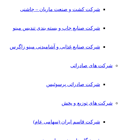
شرکت کشت و صنعت ماریان – چاشنی
شرکت صنایع چاپ و بسته بندی تندیس مینو
شرکت صنایع غذایی و آشامیدنی مینو زاگرس
شرکت های صادراتی
شرکت صادراتی پرسوئیس
شرکت های توزیع و پخش
شرکت قاسم ایران (سهامی عام)