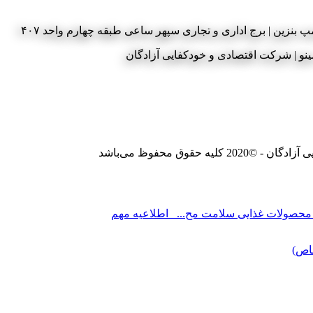
 بنزین | برج اداری و تجاری سپهر ساعی طبقه چهارم واحد ۴۰۷
وق محفوظ می‌باشد
محصولات غذایی سلامت‌ مح...
اطلاعیه مهم
اص)