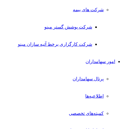
شرکت های بیمه
شرکت پوشش گستر مینو
شرکت کارگزاری برخط آتیه سازان مینو
امور سهامداران
پرتال سهامداران
اطلاعیه‌ها
کمیته‌های تخصصی