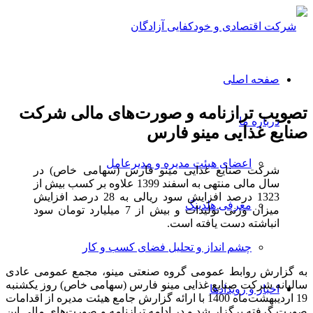
صفحه اصلی
تصویب ترازنامه و صورت‌های مالی شرکت
درباره ما
صنایع غذایی مینو فارس
اعضای هیئت مدیره و مدیرعامل
شرکت صنایع غذایی مینو فارس (سهامی خاص) در
سال مالی منتهی به اسفند 1399 علاوه بر کسب بیش از
1323 درصد افزایش سود ریالی به 28 درصد افزایش
معرفی هلدینگ
میزان وزنی تولیدات و بیش از 7 میلیارد تومان سود
انباشته دست یافته است.
چشم انداز و تحلیل فضای کسب و کار
به گزارش روابط عمومی گروه صنعتی مینو، مجمع عمومی عادی
سالیانه شرکت صنایع غذایی مینو فارس (سهامی خاص) روز یکشنبه
اخبار و رویدادها
19 اردیبهشت‌ماه 1400 با ارائه گزارش جامع هیئت مدیره از اقدامات
صورت گرفته برگزار شد و در ادامه ترازنامه و صورت‌های مالی این