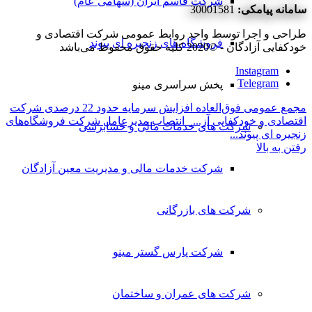
شرکت قاسم ایران (سهامی عام)
سامانه پیامکی:
30001581
طراحی و اجرا توسط واحد روابط عمومی شرکت اقتصادی و
فروشگاه های زنجیره ای پیوند
خودکفایی آزادگان - ©2020 کلیه حقوق محفوظ می‌باشد
Instagram
Telegram
پخش سراسری مینو
مجمع عمومی فوق‌العاده افزایش سرمایه حدود 22 درصدی شرکت
اقتصادی و خودکفایی آز...
انتصاب مدیرعامل شرکت فروشگاه‌های
شرکت های خدمات مالی و حسابرسی
زنجیره ای پیوند...
رفتن به بالا
شرکت خدمات مالی و مدیریت معین آزادگان
شرکت های بازرگانی
شرکت پارس گستر مینو
شرکت های عمران و ساختمان