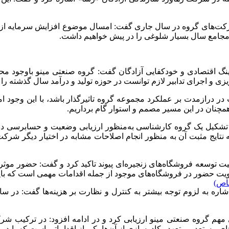
ع شرکت‌های گروه در سال جاری گفت: امسال موضوع افزایش سرمایه از مح
مجامع سال بسیار شلوغی را در پیش خواهیم داشت.
ینگ اقتصادی و خودکفایی آزادگان گفت: گروه صنعتی مینو باوجود محد
 و اجرای تدابیر لازم توانست در حوزه تولید و درآمد سال گذشته را 
مچنان در این مسیر مصمم و استوار گام برداریم.
 به تشکیل یک گروه کارشناسی به‌منظور ارزیابی وضعیت و حسابرسی 
که نتایج مثبت آن به منظور انجام اصلاحات مشابه در اختیار دیگر شر
میت توسعه فروشگاه‌های زنجیره‌ای پیوند تاکید کرد و گفت: حضور موثر 
ویت حضور در فروشگاه‌های موجود از جمله اقدامات مهمی است که بای
اص)
شاره به لزوم توجه بیشتر به کنترل و نظارت بر هزینه‌ها گفت: در سا
 مهم گروه صنعتی مینو ارزیابی کرد و در ادامه افزود: در ترکیب شرک
ی مستعد و متعهد وکادرسازی از آن‌ها یکی از اقداماتی است که باید 