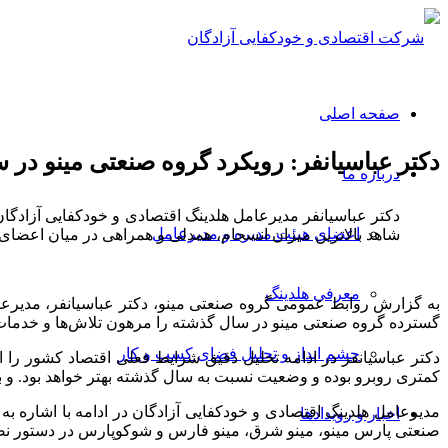
صفحه اصلی
دکتر عباسیانفر: رویکرد گروه صنعتی مینو در 
درباره ما
دکتر عباسیانفر مدیرعامل هلدینگ اقتصادی و خودکفایی آزادگان
اعضای هیئت مدیره و مدیرعامل
شاهد بالاترین میزان انسجام، همدلی و همراهی در میان اعضای 
معرفی هلدینگ
به گزارش روابط عمومی گروه صنعتی مینو، دکتر عباسیانفر، مدیرعا
گسترده گروه صنعتی مینو در سال گذشته را مرهون تلاش‌ها و خدمات 
چشم انداز و تحلیل فضای کسب و کار
دکتر عباسیانفر در ادامه تحلیل دقیق شرایط فعلی اقتصاد کشور را 
کمتری روبرو بوده و وضعیت نسبت به سال گذشته بهتر خواهد بود. و 
مدیرعامل هلدینگ اقتصادی و خودکفایی آزادگان در ادامه با اشاره 
اخبار و رویدادها
صنعتی پارس مینو، مینو شرق، مینو فارس و شوکوپارس در دستور نصب قر