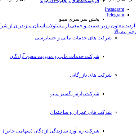
فروشگاه های زنجیره ای پیوند
Instagram
Telegram
پخش سراسری مینو
بازدید معاون وزیر صمت و جمعی از مسئولان استان مازندران از شرکت
رفتن به بالا
شرکت های خدمات مالی و حسابرسی
شرکت خدمات مالی و مدیریت معین آزادگان
شرکت های بازرگانی
شرکت پارس گستر مینو
شرکت های عمران و ساختمان
شرکت ره آورد سازندگی آزادگان (سهامی خاص)