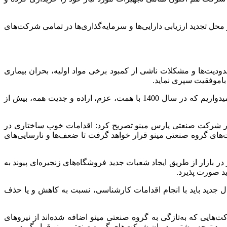
ل تجدید ارزیابی دارایی‌ها و سرمایه‌گذاری‌ها در تمامی شرکت‌های
ودیت‌ها و مشکلات ناشی از کمبود برخی مواد اولیه، بحران بیماری
باموفقیت سپری نماید.
آقای ‌رامندی افزود: احتمال دارد محدودیت‌های ناشی از این مشکلات در درازمدت بر عملکرد مجموعه گروه تاثیرگذار باشد، با این وجود امیدواریم که در سال 1400 با همت، عزم، اراده و جدیت همه، بیش از
در شرکت صنعتی پارس مینو تصریح کرد: اقدامات خوب ساختاری در
کت‌های گروه صنعتی مینو قرار خواهد گرفت تا ضعف‌ها و نارسایی‌های
در بازار از طریق ایجاد شعبات جدید فروشگاه‌های زنجیره‌ای پیوند به
د صورت پذیرد.
ل جدید باید با انجام اقدامات کارشناسی، نسبت به کاهش و یا حذف
ت‌هایی که به‌تازگی به گروه صنعتی مینو اضافه شده‌اند از نیروهای
مورد توجه بیشتر مدیران شرکت‌های گروه صنعتی مینو قرار گیرد.