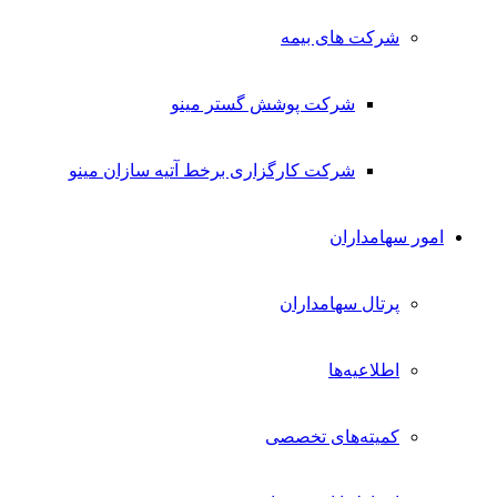
شرکت های بیمه
شرکت پوشش گستر مینو
شرکت کارگزاری برخط آتیه سازان مینو
امور سهامداران
پرتال سهامداران
اطلاعیه‌ها
کمیته‌های تخصصی