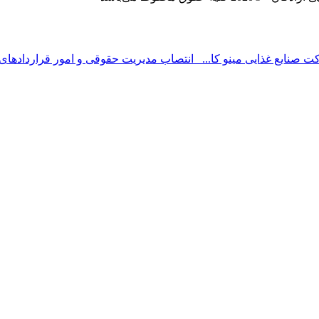
 صنایع غذایی مینو کا...
انتصاب مدیریت حقوقی و امور قراردادهای 