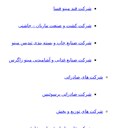
شرکت قند مینو فسا
شرکت کشت و صنعت ماریان – چاشنی
شرکت صنایع چاپ و بسته بندی تندیس مینو
شرکت صنایع غذایی و آشامیدنی مینو زاگرس
شرکت های صادراتی
شرکت صادراتی پرسوئیس
شرکت های توزیع و پخش