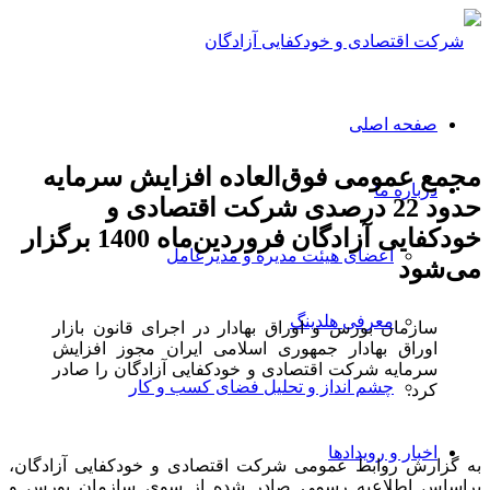
صفحه اصلی
مجمع عمومی فوق‌العاده افزایش سرمایه
درباره ما
حدود 22 درصدی شرکت اقتصادی و
خودکفایی آزادگان فروردین‌ماه 1400 برگزار
اعضای هیئت مدیره و مدیرعامل
می‌شود
معرفی هلدینگ
سازمان بورس و اوراق بهادار در اجرای قانون بازار
اوراق بهادار جمهوری اسلامی ایران مجوز افزایش
سرمایه شرکت اقتصادی و خودکفایی آزادگان را صادر
چشم انداز و تحلیل فضای کسب و کار
کرد.
اخبار و رویدادها
به گزارش روابط عمومی شرکت اقتصادی و خودکفایی آزادگان،
براساس اطلاعیه رسمی صادر شده از سوی سازمان بورس و