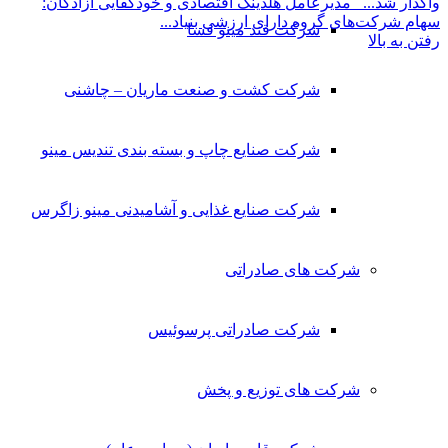
واگذار شد...
مدیرعامل هلدینگ اقتصادی و خودکفایی آزادگان:
سهام شرکت‌های گروه دارای ارزشی بنیاد...
شرکت قند مینو فسا
رفتن به بالا
شرکت کشت و صنعت ماریان – چاشنی
شرکت صنایع چاپ و بسته بندی تندیس مینو
شرکت صنایع غذایی و آشامیدنی مینو زاگرس
شرکت های صادراتی
شرکت صادراتی پرسوئیس
شرکت های توزیع و پخش