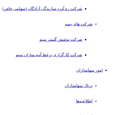
شرکت ره آورد سازندگی آزادگان (سهامی خاص)
شرکت های بیمه
شرکت پوشش گستر مینو
شرکت کارگزاری برخط آتیه سازان مینو
امور سهامداران
پرتال سهامداران
اطلاعیه‌ها