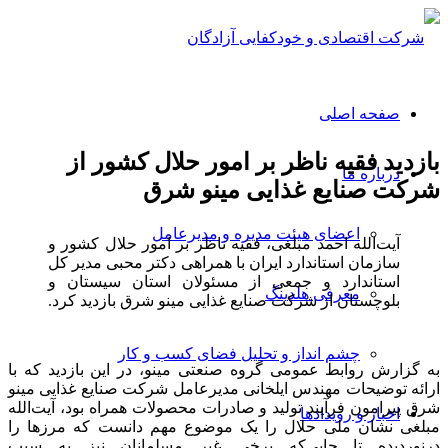
صفحه اصلی
بازدید فقیه ناظر بر امور حلال کشور از
درباره ما
شرکت صنایع غذایی مینو شرق
اعضای هیئت مدیره و مدیرعامل
آیت‌الله احمد مبلغی، فقیه ناظر بر امور حلال کشور و
سازمان استاندارد ایران با همراهی دکتر محبی مدیر کل
استاندارد و جمعی از مسئولان استان سیستان و
معرفی هلدینگ
بلوچستان از شرکت صنایع غذایی مینو شرق بازدید کرد.
چشم انداز و تحلیل فضای کسب و کار
به گزارش روابط عمومی گروه صنعتی مینو، در این بازدید که با
ارائه توضیحات مهندس ایلخانی مدیرعامل شرکت صنایع غذایی مینو
شرق پیرامون فرآیند تولید و صادرات محصولات همراه بود، آیت‌الله
اخبار و رویدادها
مبلغی نشان ملی حلال را یک موضوع مهم دانست که مرزها را
درنوردیده تا جایی‌که برخی غیر مسلمانان نیز به سبب