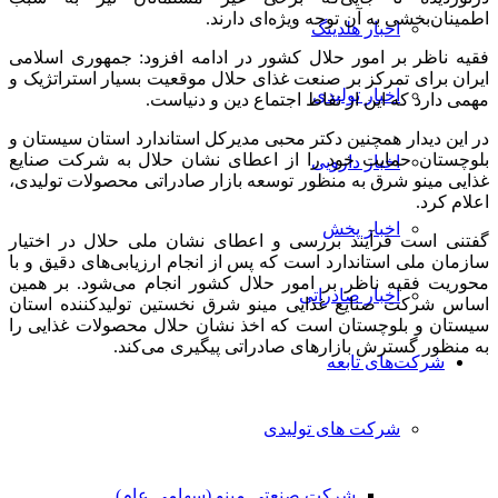
اطمینان‌بخشی به آن توجه ویژه‌ای دارند.
اخبار هلدینگ
فقیه ناظر بر امور حلال کشور در ادامه افزود: جمهوری اسلامی
ایران برای تمرکز بر صنعت غذای حلال موقعیت بسیار استراتژیک و
اخبار تولیدی
مهمی دارد که این از نقاط اجتماع دین و دنیاست.
در این دیدار همچنین دکتر محبی مدیرکل استاندارد استان سیستان و
بلوچستان حمایت خود را از اعطای نشان حلال به شرکت صنایع
اخبار دارویی
غذایی مینو شرق به منظور توسعه بازار صادراتی محصولات تولیدی،
اعلام کرد.
اخبار پخش
گفتنی است فرآیند بررسی و اعطای نشان ملی حلال در اختیار
سازمان ملی استاندارد است که پس از انجام ارزیابی‌های دقیق و با
محوریت فقیه ناظر بر امور حلال کشور انجام می‌شود. بر همین
اخبار صادراتی
اساس شرکت صنایع غذایی مینو شرق نخستین تولیدکننده استان
سیستان و بلوچستان است که اخذ نشان حلال محصولات غذایی را
به منظور گسترش بازارهای صادراتی پیگیری می‌کند.
شرکت‌های تابعه
شرکت های تولیدی
شرکت صنعتی مینو (سهامی عام)