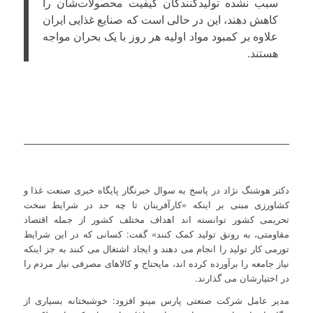
سبب نشده تولیدکنندگان کیفیت محصولات‌شان را
کاهش دهند، این در حالی است که صنایع غذایی ایران
علاوه بر کمبود مواد اولیه هر روز با یک بحران مواجه
هستند.
دکتر هوشنگ نژاد در پاسخ به سوال خبرنگار پایگاه خبری صنعت غذا و
کشاورزی مبنی بر اینکه «کارآفرینان تا چه حد در شرایط سخت
تحریمی کشور توانسته اند اهداف مختلف کشور از جمله اقتصاد
مقاومتی، به رونق تولید کمک کنند» گفت: کسانی که در این شرایط
تورمی کار تولید را انجام می دهند و ایجاد اشتغال می کنند به جز اینکه
نیاز جامعه را برآورده کرده اند، مایحتاج و کالاهای مصرفی نیاز مردم را
در اختیارشان می گذارند.
مدیر عامل شرکت صنعتی پارس مینو افزود: خوشبختانه بسیاری از