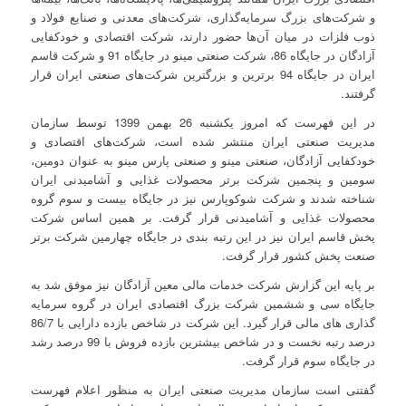
و شرکت‌های بزرگ سرمایه‌گذاری، شرکت‌های معدنی و صنایع فولاد و
ذوب فلزات در میان آن‌ها حضور دارند، شرکت‌ اقتصادی و خودکفایی
آزادگان در جایگاه 86، شرکت صنعتی مینو در جایگاه 91 و شرکت قاسم
ایران در جایگاه 94 برترین‌ و بزرگترین شرکت‌های صنعتی ایران قرار
گرفتند.
در این فهرست که امروز یکشنبه 26 بهمن 1399 توسط سازمان
مدیریت صنعتی ایران منتشر شده است، شرکت‌های اقتصادی و
خودکفایی آزادگان، صنعتی مینو و صنعتی پارس مینو به عنوان دومین،
سومین و پنجمین شرکت برتر محصولات غذایی و آشامیدنی ایران
شناخته شدند و شرکت شوکوپارس نیز در جایگاه بیست و سوم گروه
محصولات غذایی و آشامیدنی قرار گرفت. بر همین اساس شرکت
پخش قاسم ایران نیز در این رتبه بندی در جایگاه چهارمین شرکت برتر
صنعت پخش کشور قرار گرفت.
بر پایه این گزارش شرکت خدمات مالی معین آزادگان نیز موفق شد به
جایگاه سی و ششمین شرکت بزرگ اقتصادی ایران در گروه سرمایه
گذاری های مالی قرار گیرد. این شرکت در شاخص بازده دارایی با 86/7
درصد رتبه نخست و در شاخص بیشترین بازده فروش با 99 درصد رشد
در جایگاه سوم قرار گرفت.
گفتنی است سازمان مدیریت صنعتی ایران به منظور اعلام فهرست