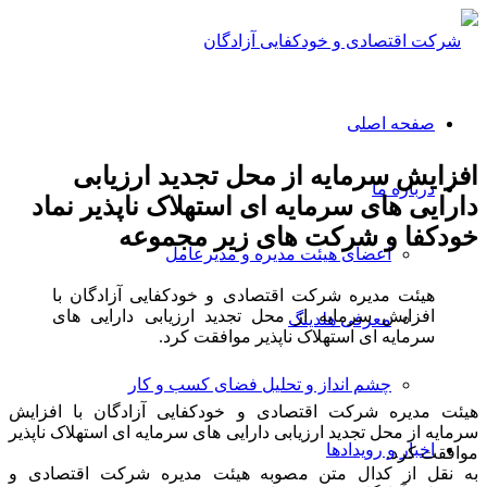
صفحه اصلی
افزایش سرمایه از محل تجديد ارزيابی
درباره ما
دارايی های سرمايه ای استهلاک ناپذير نماد
خودکفا و شرکت های زیر مجموعه
اعضای هیئت مدیره و مدیرعامل
هیئت مدیره شرکت اقتصادی و خودکفایی آزادگان با
افزایش سرمايه از محل تجديد ارزيابی دارايی های
معرفی هلدینگ
سرمايه ای استهلاک ناپذير موافقت کرد.
چشم انداز و تحلیل فضای کسب و کار
هیئت مدیره شرکت اقتصادی و خودکفایی آزادگان با افزایش
سرمايه از محل تجديد ارزيابی دارايی های سرمايه ای استهلاک ناپذير
اخبار و رویدادها
موافقت کرد.
به نقل از کدال متن مصوبه هیئت مدیره شرکت اقتصادی و