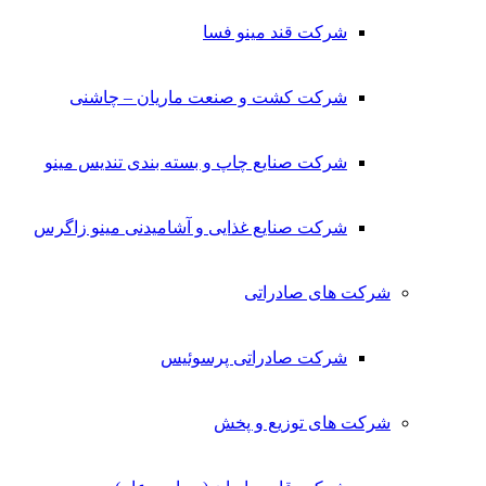
شرکت قند مینو فسا
شرکت کشت و صنعت ماریان – چاشنی
شرکت صنایع چاپ و بسته بندی تندیس مینو
شرکت صنایع غذایی و آشامیدنی مینو زاگرس
شرکت های صادراتی
شرکت صادراتی پرسوئیس
شرکت های توزیع و پخش