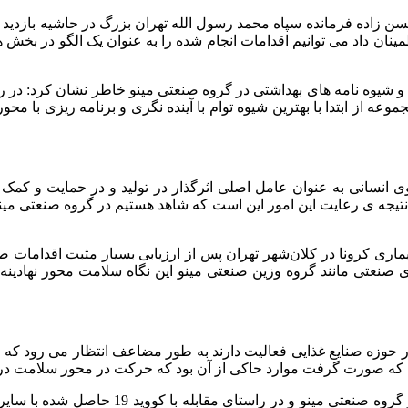
زاده فرمانده سپاه محمد رسول الله تهران بزرگ در حاشیه بازدید ا
مینان داد می توانیم اقدامات انجام شده را به عنوان یک الگو در بخش
و شیوه نامه های بهداشتی در گروه صنعتی مینو خاطر نشان کرد: در رزم
ه از ابتدا با بهترین شیوه توام با آینده نگری و برنامه ریزی با مح
ی انسانی به عنوان عامل اصلی اثرگذار در تولید و در حمایت و کمک به
ماری کرونا در کلان‌شهر تهران پس از ارزیابی بسیار مثبت اقدامات ص
صنعتی مانند گروه وزین صنعتی مینو این نگاه سلامت محور نهادینه 
ر حوزه صنایع غذایی فعالیت دارند به طور مضاعف انتظار می رود که 
اتی که صورت گرفت موارد حاکی از آن بود که حرکت در محور سلامت 
دکتر علیرضا زالی با اشاره به اینکه باید این