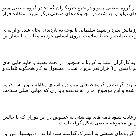
ز گروه صنعتی مینو و در جمع خبرنگاران گفت: در گروه صنعتی مینو
 های تولید و بهداشت در مجموعه های صنعتی دیگر مورد استفاده قرار
ایش سردار شهید سلیمانی با توجه به بازدیدی انجام شده و ارایه ی
وریت صیانت و حفظ سلامت نیروی انسانی خود به مقابله با انتشار این
 کارگران مبتلا به کرونا و همچنین در بحث تغذیه و جابه جایی های
شیفت ها؛ مدیران این مجموعه پیشبینی های خوبی را انجام داده اند و نتیجه ی رعایت این امور این است که شاهد هستیم در گروه صنعتی مینو با بیش از 8 هزار نفر نیروی انسانی مشغول به کار هیچگونه تلفات و
ورت گرفته در گروه صنعتی مینو در راستای مقابله با ویروس کرونا
شده و این موضوع ما را به توسعه پایداری که مبانی اصلی سلامت
رعایت شیوه نامه های بهداشتی به خصوص در این دوران که با چالش
در این مجموعه صنعتی شکل گرفته است.
 تجارب خوب و موفقی در گروه صنعتی مینو و در راستای مقابله با کووید 19 حاصل شده با سایر گروه های صنعتی به اشتراک گذاشته شود ادامه داد: پیشنهاد من این