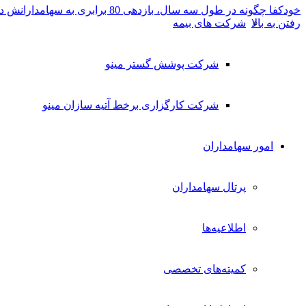
خودکفا چگونه در طول سه سال، بازدهی 80 برابری به سهامدارانش داد؟...
شرکت های بیمه
رفتن به بالا
شرکت پوشش گستر مینو
شرکت کارگزاری برخط آتیه سازان مینو
امور سهامداران
پرتال سهامداران
اطلاعیه‌ها
کمیته‌های تخصصی