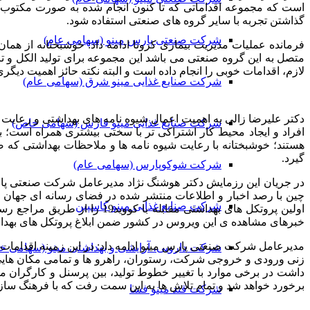
گذاشتن تجربه با سایر گروه های صنعتی استفاده شود.
شرکت صنعتی پارس مینو (سهامی عام)
فرمانده عملیات مدیریت بیماری کرونا ادامه داد: خوشبختانه از هم
متصل به این گروه صنعتی می باشد این مجموعه برای تولید الکل و تا
لازم، اقدامات خوبی را انجام داده است و البته نکته حائز اهمیت دی
شرکت صنایع غذایی مینو شرق (سهامی عام)
دکتر علیرضا زالی به اهمیت اعمال شیوه نامه های بهداشتی و رعایت
شرکت صنایع غذایی مینو فارس (سهامی خاص)
هستند؛ خوشبختانه با رعایت شیوه نامه ها و ملاحظات بهداشتی که
گیرد.
شرکت شوکوپارس (سهامی عام)
در جریان این رزمایش دکتر هوشنگ نژاد مدیرعامل شرکت صنعتی پارس
چین با رصد اخبار و اطلاعات منتشر شده در فضای رسانه ای جهان و 
شرکت صنایع غذایی مینو کاسپین
اولین پروتکل های بهداشتی م
خبرهای مشاهده ی این ویروس در کشور ضمن ابلاغ پروتکل های بهداشتی
مدیرعامل شرکت صنعتی پارس مینو ادامه داد: در این زمینه اقدامات 
شرکت دارویی، آرایشی و بهداشتی مینو (سهامی خ
زنی ورودی و خروجی شرکت، رستوران، راهرو ها و تمامی مکان هایی که
داشت در برخی موارد با تغییر خطوط تولید، بین پرسنل و کارگران 
برخورد خواهد شد و تمام تلاش ها به این سمت رفت که با فرهنگ ساز
شرکت قند مینو فسا