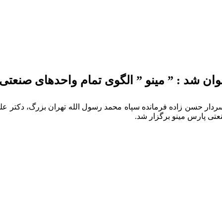
شد : ” مینو ” الگوی تمام واحدهای صنعتی در
ر حسن زاده فرمانده سپاه محمد رسول الله تهران بزرگ، دکتر علیر
تی پارس مینو برگزار شد.