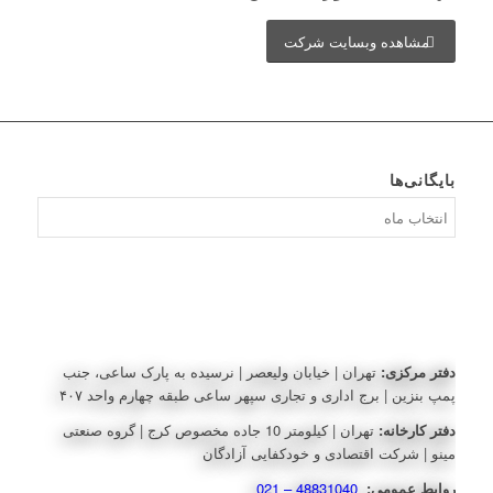
مشاهده وبسایت شرکت
بایگانی‌ها
بایگانی‌ها
دفتر مرکزی:
تهران | خیابان ولیعصر | نرسیده به پارک ساعی، جنب
پمپ بنزین | برج اداری و تجاری سپهر ساعی طبقه چهارم واحد ۴۰۷
دفتر کارخانه:
تهران | کیلومتر 10 جاده مخصوص کرج | گروه صنعتی
مینو | شرکت اقتصادی و خودکفایی آزادگان
روابط عمومی:
48831040 – 021