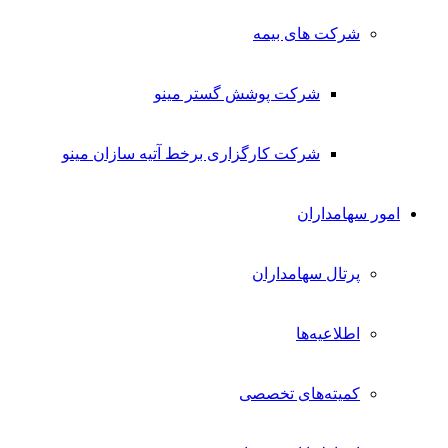
شرکت های بیمه
شرکت پوشش گستر مینو
شرکت کارگزاری برخط آتیه سازان مینو
امور سهامداران
پرتال سهامداران
اطلاعیه‌ها
کمیته‌های تخصصی