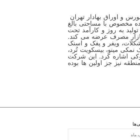
ه کار سازمان بورس و اوراق بهادار تهران
1 در بورس تهران به ثبت رسید. شرکت پارس مینو در کیلومتر 10 جاده مخصوص با مساحتی بالغ
مجزا را با خطوط تولید به روز و کارآمد تحت
تولید و به بازار مصرف عرضه می کند.
آدامس، شکلات، ویفر و پفک و اسنک
نمکی مینو، بیسکویت تُرد،
روکی اشاره کرد. این شرکت
نطقه نیز جز اولین ها بوده
ی‌ها
ا