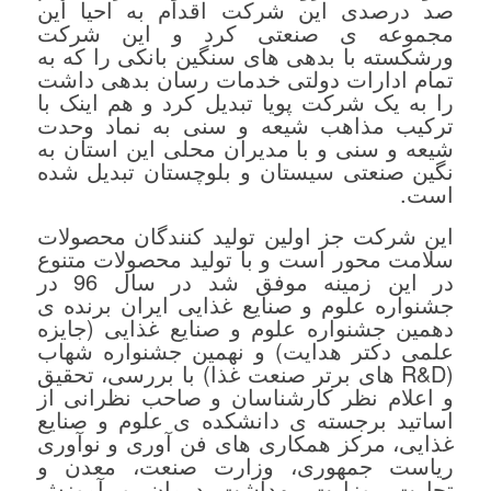
صد درصدی این شرکت اقدام به احیا این
مجموعه ی صنعتی کرد و این شرکت
ورشکسته با بدهی های سنگین بانکی را که به
تمام ادارات دولتی خدمات رسان بدهی داشت
را به یک شرکت پویا تبدیل کرد و هم اینک با
ترکیب مذاهب شیعه و سنی به نماد وحدت
شیعه و سنی و با مدیران محلی این استان به
نگین صنعتی سیستان و بلوچستان تبدیل شده
است.
این شرکت جز اولین تولید کنندگان محصولات
سلامت محور است و با تولید محصولات متنوع
در این زمینه موفق شد در سال 96 در
جشنواره علوم و صنایع غذایی ایران برنده ی
دهمین جشنواره علوم و صنایع غذایی (جایزه
علمی دکتر هدایت) و نهمین جشنواره شهاب
(R&D های برتر صنعت غذا) با بررسی، تحقیق
و اعلام نظر کارشناسان و صاحب نظرانی از
اساتید برجسته ی دانشکده ی علوم و صنایع
غذایی، مرکز همکاری های فن آوری و نوآوری
ریاست جمهوری، وزارت صنعت، معدن و
تجارت، وزارت بهداشت درمان و آموزش