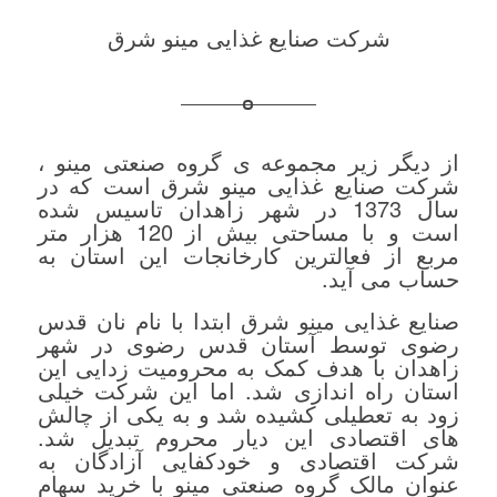
شرکت صنایع غذایی مینو شرق
از دیگر زیر مجموعه ی گروه صنعتی مینو ،
شرکت صنایع غذایی مینو شرق است که در
سال 1373 در شهر زاهدان تاسیس شده
است و با مساحتی بیش از 120 هزار متر
مربع از فعالترین کارخانجات این استان به
حساب می آید.
صنایع غذایی مینو شرق ابتدا با نام نان قدس
رضوی توسط آستان قدس رضوی در شهر
زاهدان با هدف کمک به محرومیت زدایی این
استان راه اندازی شد. اما این شرکت خیلی
زود به تعطیلی کشیده شد و به یکی از چالش
های اقتصادی این دیار محروم تبدیل شد.
شرکت اقتصادی و خودکفایی آزادگان به
عنوان مالک گروه صنعتی مینو با خرید سهام