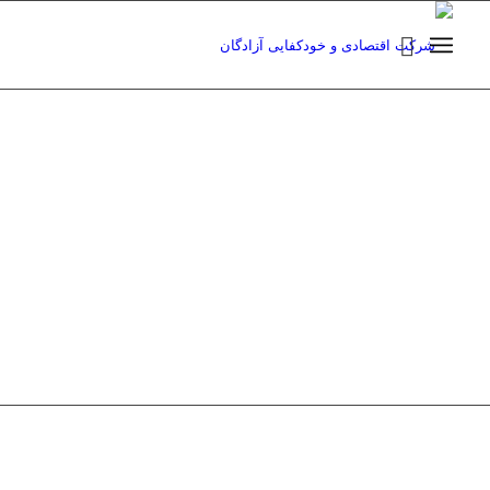
شرکت صنایع غذایی
مینوشرق