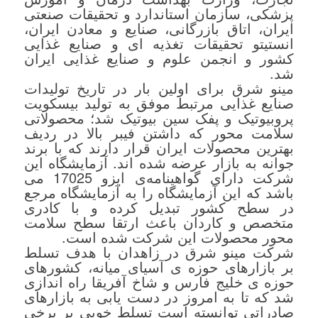
پزشکی، سازمان استاندارد و تحقیقات صنعتی
ایران، اتاق بازرگانی، صنایع و معادن ایران،
انستیتو تحقیقات تغذیه ای و صنایع غذایی
کشور و انجمن علوم و صنایع غذایی ایران
شد.
مینو شرق برای اولین بار در تاریخ تولیدات
صنایع غذایی مرتبط موفق به تولید بیسکویت
پروبیوتیک و پفک سین بیوتیک شد؛ محصولاتی
سلامت محور که داشتن فیبر بالا در ردیف
بهترین محصولات ایران قرار دارند که با برند
جوانه به بازار عرضه شده اند. آزمایشگاه این
شرکت دارای گواهینامه‌ی ایزو 17025 می
باشد که این آزمایشگاه را به آزمایشگاه مرجع
در سطح کشور تبدیل کرده و با کادری
متخصص و کاردان باعث ارتقا سطح سلامت
محور محصولات این شرکت شده است.
شرکت مینو شرق در زاهدان با هدف تسلط
بر بازارهای حوزه ی آسیای میانه، کشورهای
حوزه ی خلیج فارس و شاخ آفریقا راه اندازی
شد که تا به امروز در دست یابی به بازارهای
صادراتی توانسته است تسلط خوبی بر برخی