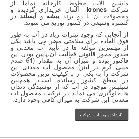
ماشین آلات خطوط کارخانه تماماً از
شرکت
krones
آلمان خریداری گردیده و
محصولات آن با دو برند
بیشه
و
آیسلند
در
گستره وسیعی در کشور توزیع می شوند.
از آنجایی که وجود نیترات زیاد در آب به طور
فوق العاده برای سلامتی مضر می باشد یکی
از مهمترین مولفه ها در تأیید آب معدنی و
صدور مجوز قانونی فعالیت آن،پایین بودن این
فاکتور بوده و میزان آن به مقدار (61 صدم
میلی گرم در لیتر) محصول آب معدنی این
شرکت را به یکی از با کیفیت ترین محصولات
در سطح کشور رسانده است. همچنین
سیلیس موجود در آب که از پوسیدگی دندان
ها جلوگیری می نماید در ترکیب محصول آب
معدنی این شرکت به میزان کافی وجود دارد.
مشاهده وبسایت شرکت